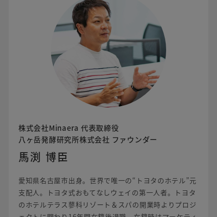
株式会社Minaera 代表取締役
八ヶ岳発酵研究所株式会社 ファウンダー
馬渕 博臣
愛知県名古屋市出身。世界で唯一の“トヨタのホテル”元
支配人。トヨタ式おもてなしウェイの第一人者。トヨタ
のホテルテラス蓼科リゾート＆スパの開業時よりプロジ
ェクトに関わり16年間在籍後退職。在籍時はマーケティ