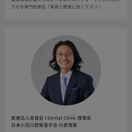
させる専門医直伝「美容と健康に効くクスリ」
医療法人真稜会 I Dental Clinic 理事長
日本小児口腔発達学会 代表理事