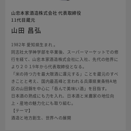
山忠本家酒造株式会社 代表取締役
11代目蔵元
山田 昌弘
1982年 愛知県生まれ 。
同志社大学神学部を卒業後、スーパーマーケットでの修
行を経て、山忠本家酒造株式会社に入社、先代の他界に
より２０１9年から代表取締役となる。
「米の持つ力を最大限酒に還元する」ことを蔵元のすべ
きことと考え、国内最高峰と言われる兵庫県東条特A地
区の山田錦を中心に「呑んで美味い酒」を目指す。
日本酒の熟成にも力を入れ、日本酒と米農家の地位向
上・産地の魅力化にも取り組む。
【テーマ】
酒造と地方創生、世界への展開