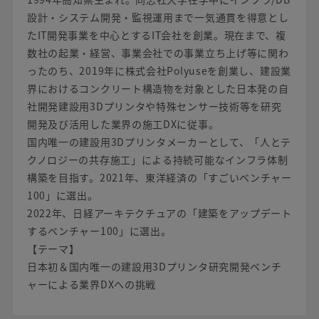
設計・システム開発・監視運用まで一気通貫を得意とし
たIT開発事業を中心とするIT会社を創業。現在まで、複
数社の起業・経営、事業会社での事業立ち上げ等に関わ
ったのち、2019年に株式会社Polyuseを創業し、建設業
界におけるコンクリート構造物を対象とした日本発の自
社開発建設用3Dプリンタや特殊センサー技術等を研究
開発及び活用した業界の施工DXに従事。
国内唯一の建設用3Dプリンタメーカーとして、「人とテ
クノロジーの共存施工」による持続可能なインフラ体制
構築を目指す。2021年、東洋経済の「すごいベンチャー
100」に選出。
2022年、日経アーキテクチュアの「建築をアップデート
するベンチャー100」に選出。
【テーマ】
日本初＆国内唯一の建設用3Dプリンタ研究開発ベンチ
ャーによる業界DXへの挑戦