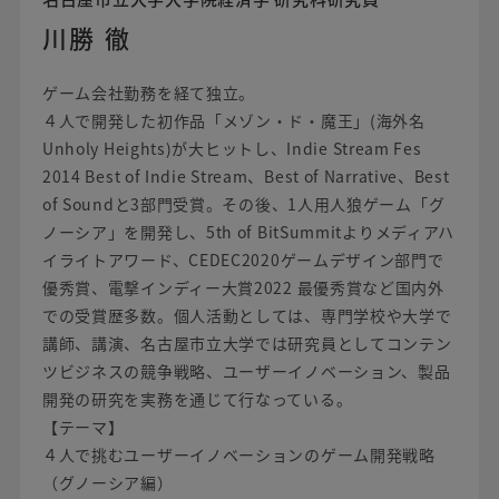
川勝 徹
ゲーム会社勤務を経て独立。
４人で開発した初作品「メゾン・ド・魔王」(海外名
Unholy Heights)が大ヒットし、Indie Stream Fes
2014 Best of Indie Stream、Best of Narrative、Best
of Soundと3部門受賞。その後、1人用人狼ゲーム「グ
ノーシア」を開発し、5th of BitSummitよりメディアハ
イライトアワード、CEDEC2020ゲームデザイン部門で
優秀賞、電撃インディー大賞2022 最優秀賞など国内外
での受賞歴多数。個人活動としては、専門学校や大学で
講師、講演、名古屋市立大学では研究員としてコンテン
ツビジネスの競争戦略、ユーザーイノベーション、製品
開発の研究を実務を通じて行なっている。
【テーマ】
４人で挑むユーザーイノベーションのゲーム開発戦略
（グノーシア編）