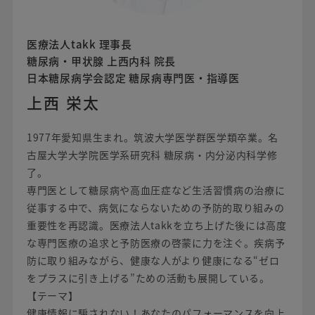
医療法人takk 理事長
糖尿病・甲状腺 上西内科 院長
日本糖尿病学会認定 糖尿病専門医・指導医
上西 栄太
1977年愛知県生まれ。筑波大学医学群医学類卒業。名
古屋大学大学院医学系研究科 糖尿病・内分泌内科学修
了。
専門医として糖尿病や高血圧症など生活習慣病の治療に
従事する中で、病気にならないための予防的取り組みの
重要性を再認識。医療法人takkを立ち上げた後には高度
な専門医療の追求と予防医療の啓蒙に力を注ぐ。疾病予
防に取り組みながら、健康な人がより健康になる“ゼロ
をプラスに引き上げる”ための活動も展開している。
【テーマ】
健康情報に騙されない！あなたのパフォーマンスを向上