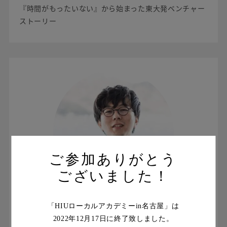
『時間がもったいない』から始まった東大発ベンチャー
ストーリー
ご参加ありがとう
ございました！
「HIUローカルアカデミーin名古屋」は
scheme verge株式会社 取締役CSO
2022年12月17日に終了致しました。
政策研究大学院大学 政策研究院 リサーチ・フェロー