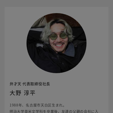
弁才天 代表取締役社長
大野 淳平
1988年、名古屋市天白区生まれ。
明治大学英米文学科を卒業後、友達の父親の会社に入