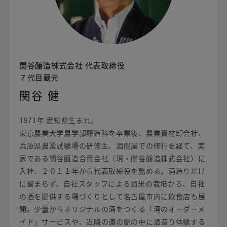
関谷醸造株式会社 代表取締役
７代目蔵元
関谷 健
1971年 愛知県生まれ。
東京農業大学農学部醸造科を卒業後、農業資材卸会社、
兵庫県農業試験場の研修生、酒問屋での修行を経て、実
家である関谷醸造合資会社（現・関谷醸造株式会社）に
入社、２０１１年から代表取締役を務める。酒造りだけ
に留まらず、自社スタッフによる酒米の栽培から、自社
の酒を提供する場づくりとして名古屋市内に飲食店も展
開。少量からオリジナルの酒をつくる「酒のオーダーメ
イド」サービスや、近隣の道の駅の中に酒造り体験する