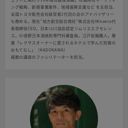
ング戦略、新規事業案件、地域振興支援など を主担当、
全国トヨタ販売会社経営者2代目の会のアドバイザリー
も務める。現在“地方創生総合商社”株式会社Minaera代
表取締役CEO。日本ｿﾑﾘｴ協会認定ソムリエエクセレン
ス。GI長野日本酒焼酎専門科審査員。江戸前鮨職人。著
書「レクサスオーナーに愛されるホテルで学んだ究極の
おもてなし」（KADOKAWA）
複数の講座のファシリテーターを担当。