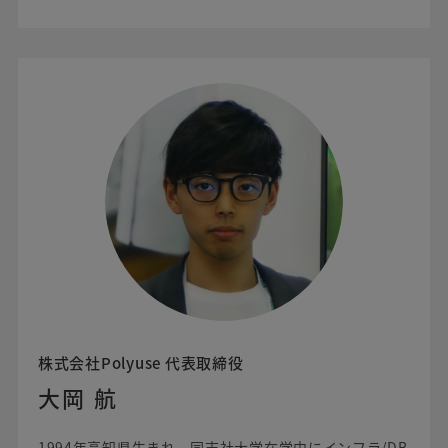
株式会社Polyuse 代表取締役
大岡 航
1994年高知県生まれ。同志社大学在学中にインフラ/DB