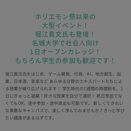
ホリエモン祭以来の
大型イベント！
堀江貴文氏も登壇！
名城大学で社会人向け
1日オープンカレッジ！
もちろん学生の参加も歓迎です！
堀江貴文氏をはじめ、ゲーム開発、行政、AI、地方創生、起
業、日本酒、音楽など
あらゆる分野のエキスパートたちによ
る授業が繰り広げられます！
学生時代の1週間の時間割を、1
日にぎゅっと凝縮！好きな授業を自分で選択！
終日参加でな
くてもOK、途中参加・途中退出も可能です。
新しくてきれい
な素敵なキャンパスで、楽しく学んでみませんか？きっと学び
たい講座があるはずです。