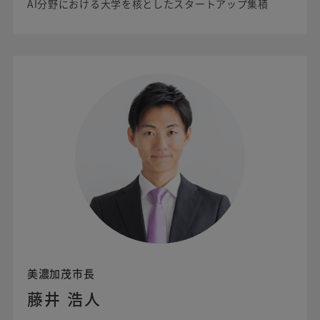
AI分野における大学を核としたスタートアップ集積
美濃加茂市長
藤井 浩人